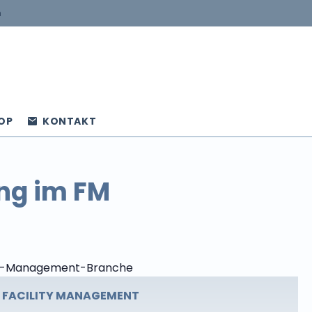
n
OP
KONTAKT
ng im FM
M FACILITY MANAGEMENT