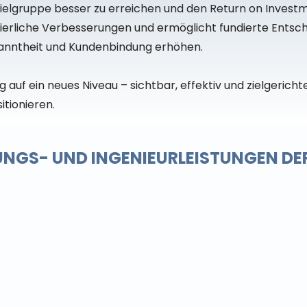
ielgruppe besser zu erreichen und den Return on Invest
rliche Verbesserungen und ermöglicht fundierte Entsche
anntheit und Kundenbindung erhöhen.
uf ein neues Niveau – sichtbar, effektiv und zielgerichte
tionieren.
TUNGS- UND INGENIEURLEISTUNGEN 