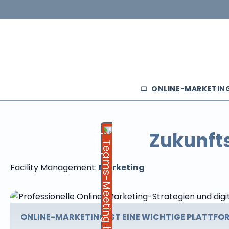
ONLINE-MARKETIN
Zukunft
Teams-Meeting buchen
Facility Management:
Marketing
ONLINE-MARKETING IST EINE WICHTIGE PLATTFO