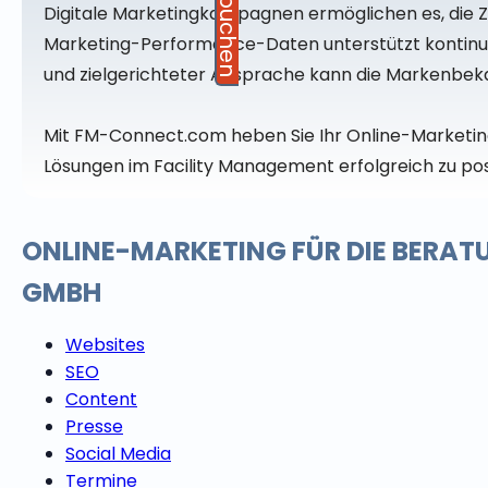
Digitale Marketingkampagnen ermöglichen es, die Z
Marketing-Performance-Daten unterstützt kontinuie
und zielgerichteter Ansprache kann die Markenbek
Mit FM-Connect.com heben Sie Ihr Online-Marketing a
Lösungen im Facility Management erfolgreich zu posi
ONLINE-MARKETING FÜR DIE BERA
GMBH
Websites
SEO
Content
Presse
Social Media
Termine