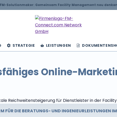
FM-Solutionmaker: Gemeinsam Facility Management neu denke
G
STRATEGIE
LEISTUNGEN
DOKUMENTENSH
sfähiges Online-Marketi
RM FÜR DIE BERATUNGS- UND INGENIEURLEISTUNGEN I