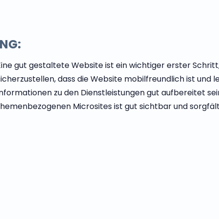
UNG:
Eine gut gestaltete Website ist ein wichtiger erster Schrit
sicherzustellen, dass die Website mobilfreundlich ist und l
Informationen zu den Dienstleistungen gut aufbereitet s
themenbezogenen Microsites ist gut sichtbar und sorgfälti