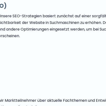
O)
Unsere SEO-Strategien basiert zunächst auf einer sorgfäl
Sichtbarkeit der Website in Suchmaschinen zu erhöhen. 
und andere Optimierungen eingesetzt werden, um bei Such
erscheinen.
 wir Marktteilnehmer über aktuelle Fachthemen und Entw